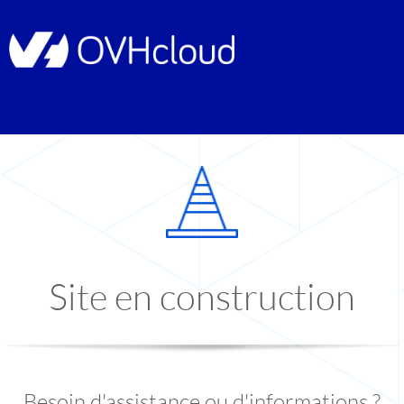
Site en construction
Besoin d'assistance ou d'informations ?